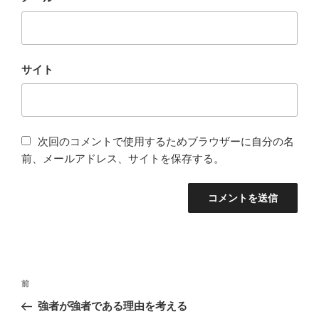
サイト
次回のコメントで使用するためブラウザーに自分の名
前、メールアドレス、サイトを保存する。
投
過
前
稿
去
強者が強者である理由を考える
ナ