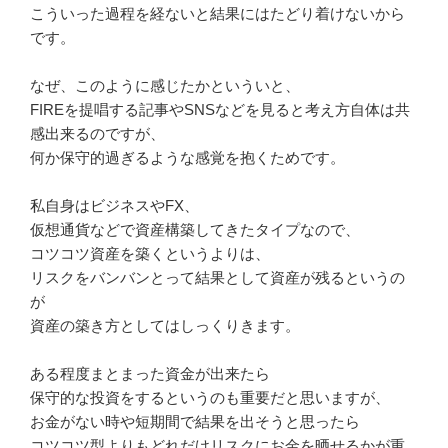
こういった過程を経ないと結果にはたどり着けないから
です。
なぜ、このように感じたかといういと、
FIREを提唱する記事やSNSなどを見ると考え方自体は共
感出
来るのですが、
何か保守的過ぎるような感覚を抱くためです。
私自身はビジネスやFX、
仮想通貨などで資産構築してきたタイプなので、
コツコツ資産を築くというよりは、
リスクをバンバンとって結果として資産が残るというの
が
資産の築き方としてはしっくりきます。
ある程度まとまった資金が出来たら
保守的な投資をするというのも重要だと思いますが、
お金がない時や短期間で結果を出そうと思ったら
コツコツ型よりもどれだけリスクにお金を晒せるかが重