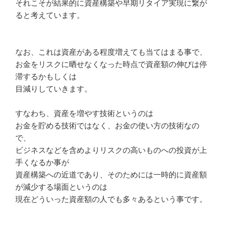
それこそが結果的に資産構築や早期リタイア実現に繋が
ると考えて
います。
なお、これは資産がある程度増えても当てはまる事で、
お金をリスクに晒せなくなった時点で資産額の伸びは停
滞するかも
しくは
目減りしていきます。
すなわち、資産を増やす技術というのは
お金を貯める技術ではなく、お金の使い方の技術なの
で、
ビジネスなどを含めよりリスクの高いものへの投資が上
手くなるか
事が
資産構築への近道であり、そのためには一時的に資産額
が減少する
場面というのは
現在どういった資産額の人でも多々あるという事です。