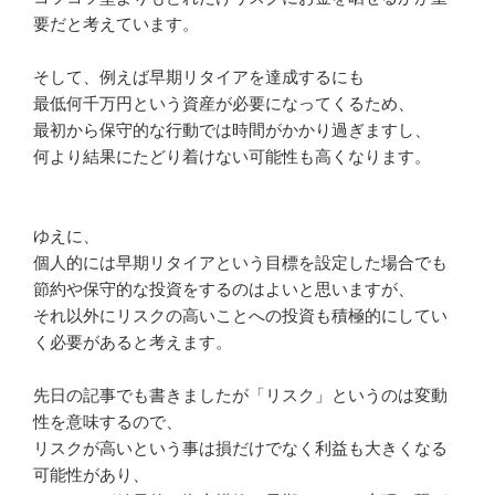
要だと考え
ています。
そして、例えば早期リタイアを達成するにも
最低何千万円という資産が必要になってくるため、
最初から保守的な行動では時間がかかり過ぎますし、
何より結果にたどり着けない可能性も高くなります。
ゆえに、
個人的には早期リタイアという目標を設定した場合でも
節約や保守的な投資をするのはよいと思いますが、
それ以外にリスクの高いことへの投資も積極的にしてい
く必要があ
ると考えます。
先日の記事でも書きましたが「リスク」というのは変動
性を意味す
るので、
リスクが高いという事は損だけでなく利益も大きくなる
可能性があ
り、